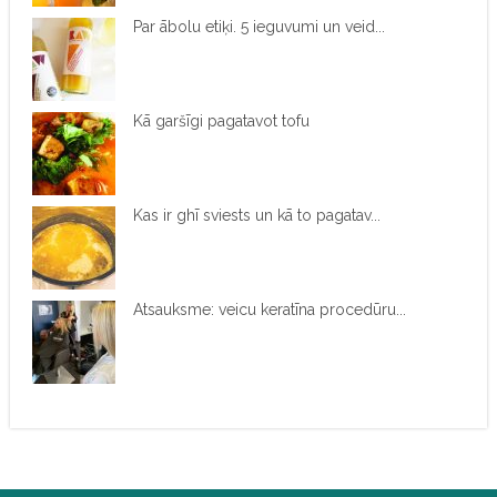
Par ābolu etiķi. 5 ieguvumi un veid...
Kā garšīgi pagatavot tofu
Kas ir ghī sviests un kā to pagatav...
Atsauksme: veicu keratīna procedūru...