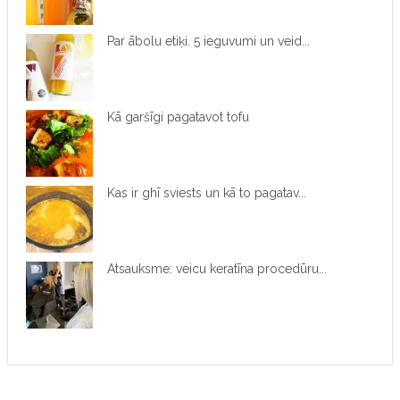
Par ābolu etiķi. 5 ieguvumi un veid...
Kā garšīgi pagatavot tofu
Kas ir ghī sviests un kā to pagatav...
Atsauksme: veicu keratīna procedūru...