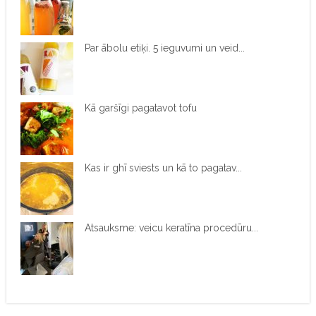
Par ābolu etiķi. 5 ieguvumi un veid...
Kā garšīgi pagatavot tofu
Kas ir ghī sviests un kā to pagatav...
Atsauksme: veicu keratīna procedūru...