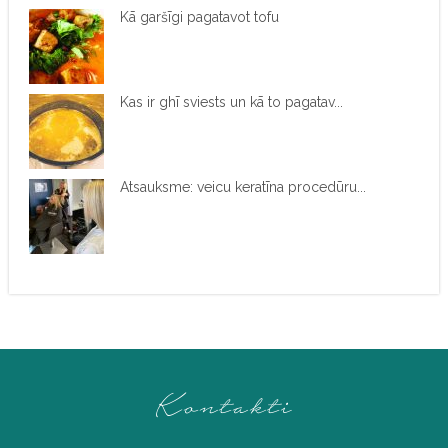
Kā garšīgi pagatavot tofu
Kas ir ghī sviests un kā to pagatav...
Atsauksme: veicu keratīna procedūru...
Kontakti