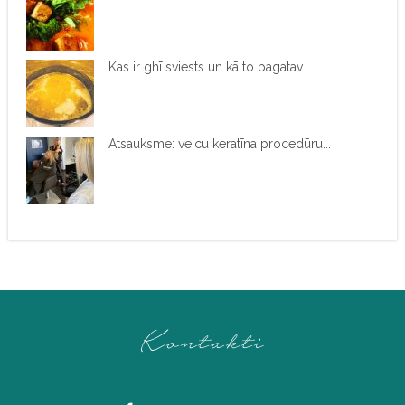
Kas ir ghī sviests un kā to pagatav...
Atsauksme: veicu keratīna procedūru...
Kontakti