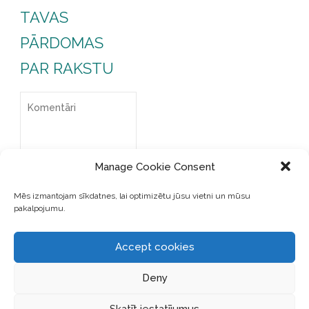
TAVAS
PĀRDOMAS
PAR RAKSTU
Manage Cookie Consent
Mēs izmantojam sīkdatnes, lai optimizētu jūsu vietni un mūsu
pakalpojumu.
Accept cookies
Deny
SAGLABĀJIET MANU VĀRDU,
E-PASTA ADRESI UN VIETNI