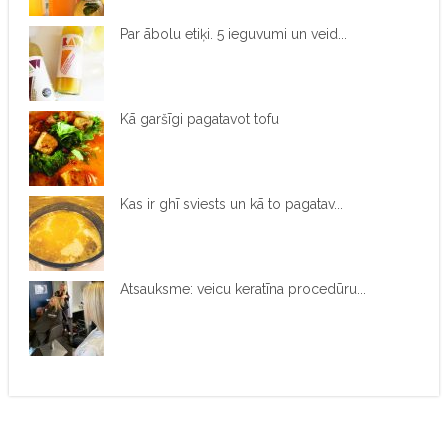
Par ābolu etiķi. 5 ieguvumi un veid...
Kā garšīgi pagatavot tofu
Kas ir ghī sviests un kā to pagatav...
Atsauksme: veicu keratīna procedūru...