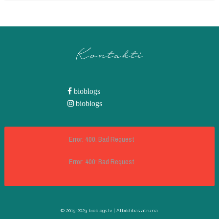
Kontakti
bioblogs
bioblogs
Error: 400: Bad Request
Error: 400: Bad Request
© 2015-2023 bioblogs.lv |
Atbildības atruna