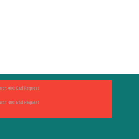
rror: 400: Bad Request
rror: 400: Bad Request