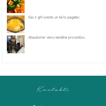
Kas ir ghī sviests un kā to pagatav...
Atsauksme: veicu keratīna procedūru...
Kontakti