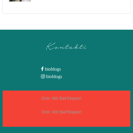
Kontakti
bioblogs
bioblogs
Error: 400: Bad Request
Error: 400: Bad Request