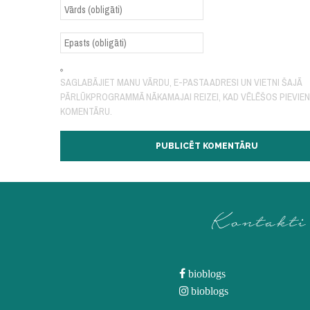
SAGLABĀJIET MANU VĀRDU, E-PASTA ADRESI UN VIETNI ŠAJĀ
PĀRLŪKPROGRAMMĀ NĀKAMAJAI REIZEI, KAD VĒLĒŠOS PIEVIE
KOMENTĀRU.
Kontakti
bioblogs
bioblogs