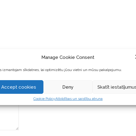
Manage Cookie Consent
 izmantojam sīkdatnes, lai optimizētu jūsu vietni un mūsu pakalpojumu.
Accept cookies
Deny
Skatīt iestatījumu
Cookie Policy
Atbildības un saistību atruna