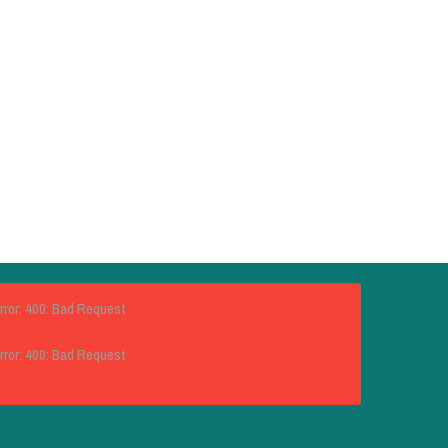
rror: 400: Bad Request
rror: 400: Bad Request