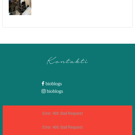
Kontakti
bioblogs
bioblogs
Error: 400: Bad Request
Error: 400: Bad Request