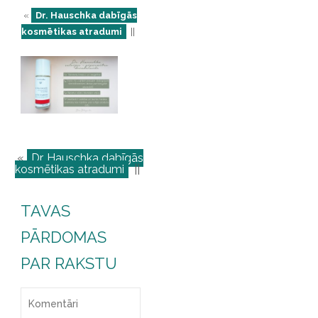
«
Dr. Hauschka dabīgās
kosmētikas atradumi
||
«
Dr. Hauschka dabīgās
kosmētikas atradumi
||
TAVAS
PĀRDOMAS
PAR RAKSTU