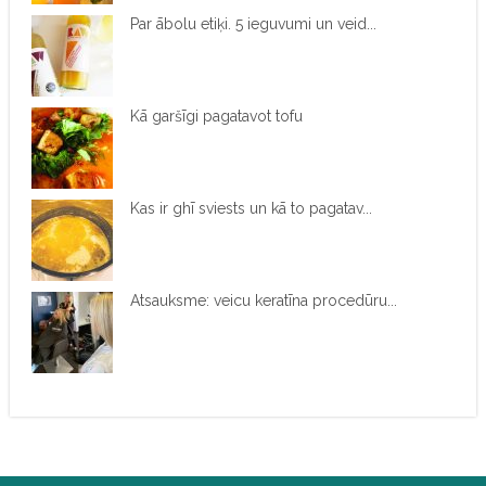
Par ābolu etiķi. 5 ieguvumi un veid...
Kā garšīgi pagatavot tofu
Kas ir ghī sviests un kā to pagatav...
Atsauksme: veicu keratīna procedūru...