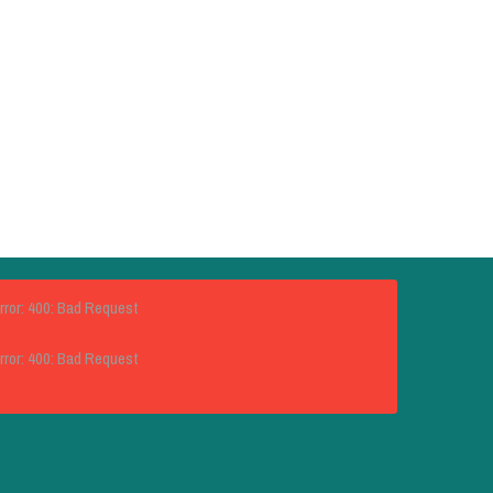
rror: 400: Bad Request
rror: 400: Bad Request