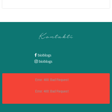
Kontakti
bioblogs
bioblogs
Error: 400: Bad Request
Error: 400: Bad Request