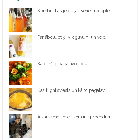
Kombuchas jeb tējas sēnes recepte
Par ābolu etiķi. 5 ieguvumi un veid...
Kā garšīgi pagatavot tofu
Kas ir ghī sviests un kā to pagatav...
Atsauksme: veicu keratīna procedūru...