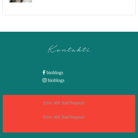
Kontakti
bioblogs
bioblogs
Error: 400: Bad Request
Error: 400: Bad Request