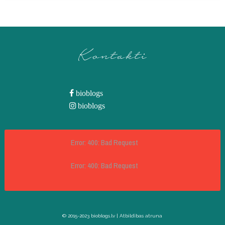
Kontakti
bioblogs
bioblogs
Error: 400: Bad Request
Error: 400: Bad Request
© 2015-2023 bioblogs.lv |
Atbildības atruna