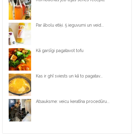
Par ābolu etiķi. 5 ieguvumi un veid...
Kā garšīgi pagatavot tofu
Kas ir ghī sviests un kā to pagatav...
Atsauksme: veicu keratīna procedūru...