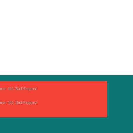
rror: 400: Bad Request
rror: 400: Bad Request