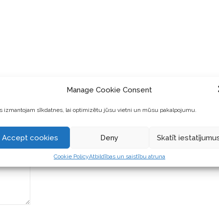
Manage Cookie Consent
 izmantojam sīkdatnes, lai optimizētu jūsu vietni un mūsu pakalpojumu.
Accept cookies
Deny
Skatīt iestatījumu
Cookie Policy
Atbildības un saistību atruna