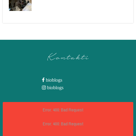
Kontakti
bioblogs
bioblogs
Error: 400: Bad Request
Error: 400: Bad Request