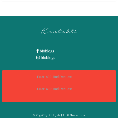
Kontakti
bioblogs
bioblogs
Error: 400: Bad Request
Error: 400: Bad Request
© 2015-2023 bioblogs.lv |
Atbildības atruna