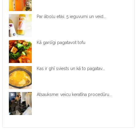
Par ābolu etiķi. 5 ieguvumi un veid...
Kā garšīgi pagatavot tofu
Kas ir ghī sviests un kā to pagatav...
Atsauksme: veicu keratīna procedūru...