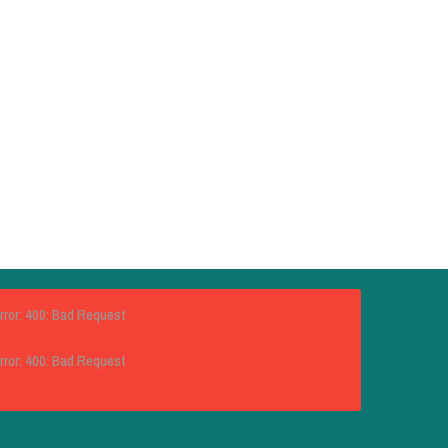
rror: 400: Bad Request
rror: 400: Bad Request