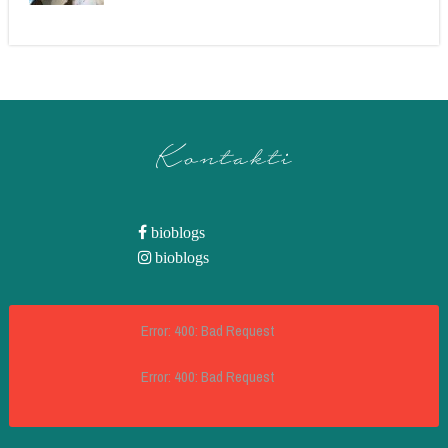
Kontakti
bioblogs
bioblogs
Error: 400: Bad Request
Error: 400: Bad Request