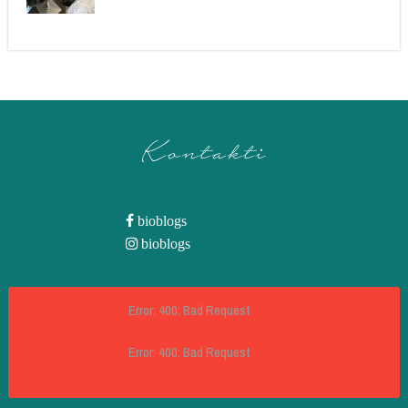
Kontakti
bioblogs
bioblogs
Error: 400: Bad Request
Error: 400: Bad Request