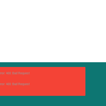
rror: 400: Bad Request
rror: 400: Bad Request