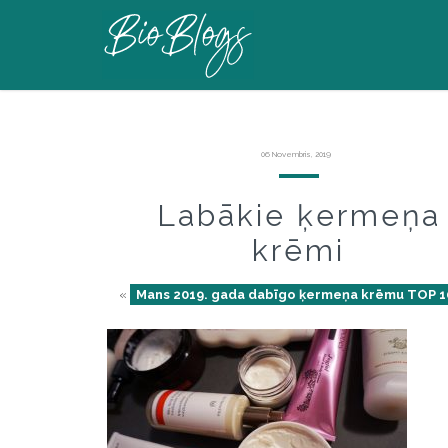
06 Novembris, 2019
Labākie ķermeņa
krēmi
«
Mans 2019. gada dabīgo ķermeņa krēmu TOP 1