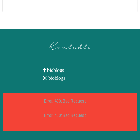
Kontakti
bioblogs
bioblogs
Error: 400: Bad Request
Error: 400: Bad Request