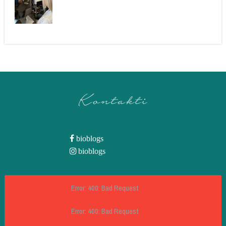
Kontakti
bioblogs
bioblogs
Error: 400: Bad Request
Error: 400: Bad Request