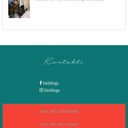
Kontakti
bioblogs
bioblogs
Error: 400: Bad Request
Error: 400: Bad Request