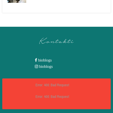
Kontakti
bioblogs
bioblogs
Error: 400: Bad Request
Error: 400: Bad Request