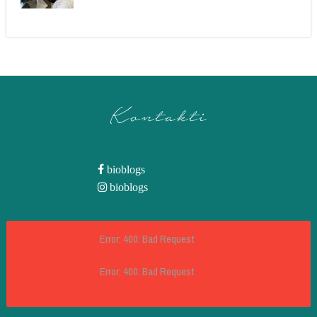
Kontakti
bioblogs
bioblogs
Error: 400: Bad Request
Error: 400: Bad Request