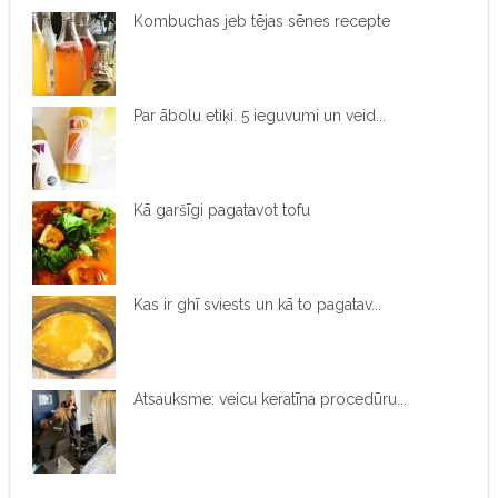
Kombuchas jeb tējas sēnes recepte
Par ābolu etiķi. 5 ieguvumi un veid...
Kā garšīgi pagatavot tofu
Kas ir ghī sviests un kā to pagatav...
Atsauksme: veicu keratīna procedūru...