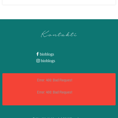
Kontakti
bioblogs
bioblogs
Error: 400: Bad Request
Error: 400: Bad Request