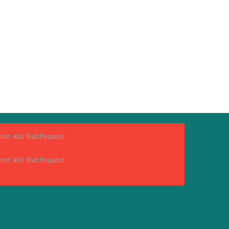
rror: 400: Bad Request
rror: 400: Bad Request