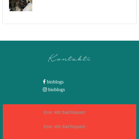
Kontakti
bioblogs
bioblogs
Error: 400: Bad Request
Error: 400: Bad Request