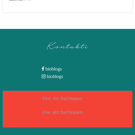
Kontakti
bioblogs
bioblogs
Error: 400: Bad Request
Error: 400: Bad Request