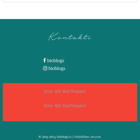
Kontakti
bioblogs
bioblogs
Error: 400: Bad Request
Error: 400: Bad Request
© 2015-2023 bioblogs.lv |
Atbildības atruna