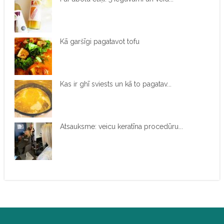
Kā garšīgi pagatavot tofu
Kas ir ghī sviests un kā to pagatav...
Atsauksme: veicu keratīna procedūru...