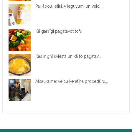
Par ābolu etiķi. 5 ieguvumi un veid...
Kā garšīgi pagatavot tofu
Kas ir ghī sviests un kā to pagatav...
Atsauksme: veicu keratīna procedūru...