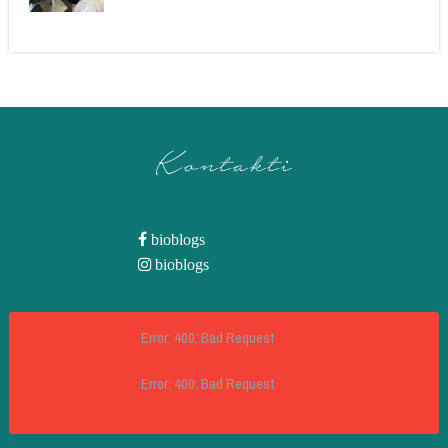
Kontakti
bioblogs
bioblogs
Error: 400: Bad Request
Error: 400: Bad Request