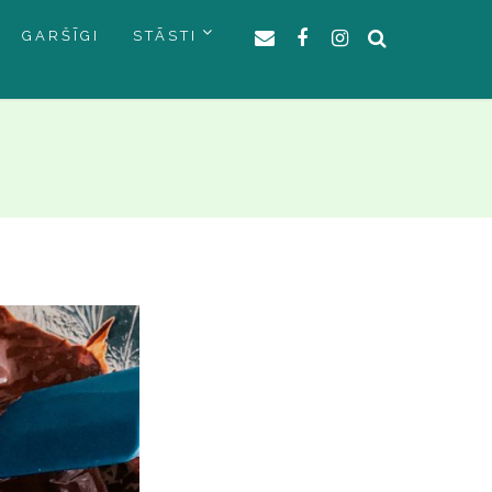
GARŠĪGI
STĀSTI