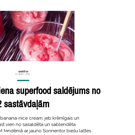
GARŠĪGI
23 Aprīlis, 2018
iena superfood saldējums no
2 sastāvdaļām
šo banana-nice cream, jeb krēmīgais un
ūst vien no sasaldēta un sablendēta
t tandēmā ar jauno Sonnentor biešu lattes