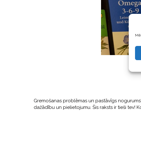
Mēs
Gremošanas problēmas un pastāvīgs nogurums? Vai 
dažādību un pielietojumu. Šis raksts ir tieši tev!