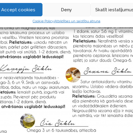
Accept cookies
Deny
Skatīt iestatījumu
Cookie Policy
Atbildības un saistību atruna