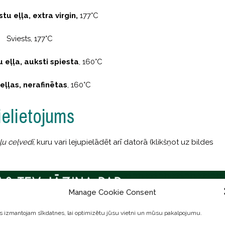
tu eļļa, extra virgin,
177°C
Sviests, 177°C
 eļļa, auksti spiesta
, 160°C
eļļas, nerafinētas
, 160°C
ielietojums
ļu ceļvedī,
kuru vari lejupielādēt arī datorā (klikšņot uz bildes
Manage Cookie Consent
 izmantojam sīkdatnes, lai optimizētu jūsu vietni un mūsu pakalpojumu.