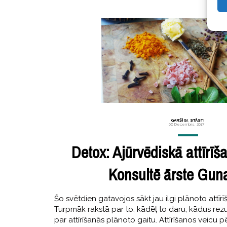
GARŠĪGI
,
STĀSTI
06 Decembris, 2017
Detox: Ajūrvēdiskā attīrīša
Konsultē ārste Guna
Šo svētdien gatavojos sākt jau ilgi plānoto attīrīš
Turpmāk rakstā par to, kādēļ to daru, kādus rezu
par attīrīšanās plānoto gaitu. Attīrīšanos veicu 