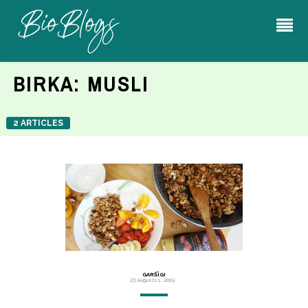
BIRKA:
MUSLI
2 ARTICLES
GARŠĪGI
23 Augustss, 2019