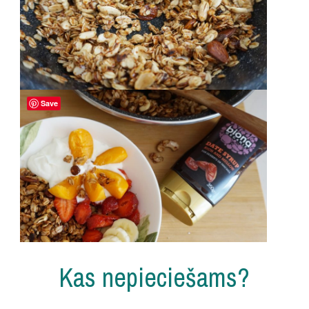
Save
Kas nepieciešams?