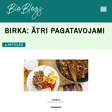
BIRKA:
ĀTRI PAGATAVOJAMI
4 ARTICLES
GARŠĪGI
23 Augustss, 2019