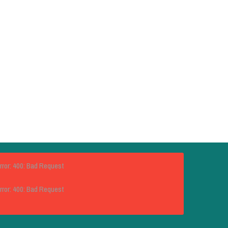
rror: 400: Bad Request
rror: 400: Bad Request