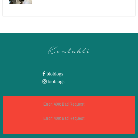
Kontakti
bioblogs
bioblogs
Error: 400: Bad Request
Error: 400: Bad Request