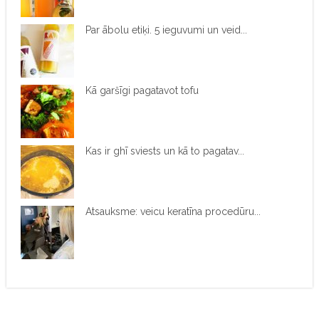
Par ābolu etiķi. 5 ieguvumi un veid...
Kā garšīgi pagatavot tofu
Kas ir ghī sviests un kā to pagatav...
Atsauksme: veicu keratīna procedūru...