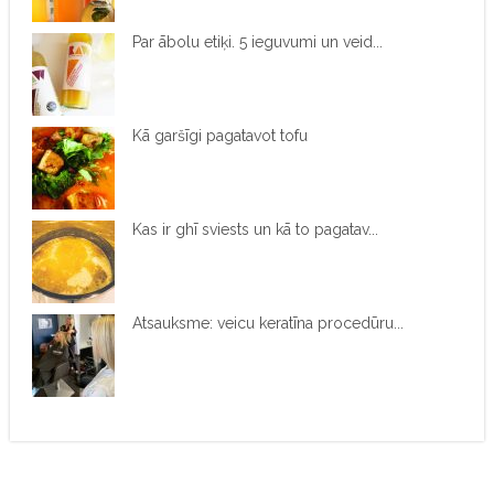
Par ābolu etiķi. 5 ieguvumi un veid...
Kā garšīgi pagatavot tofu
Kas ir ghī sviests un kā to pagatav...
Atsauksme: veicu keratīna procedūru...